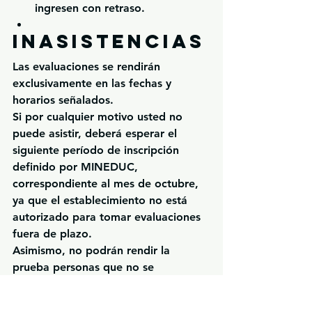
ingresen con retraso.
Inasistencias
Las evaluaciones se rendirán 
exclusivamente en las fechas y 
horarios señalados.
Si por cualquier motivo usted no 
puede asistir, deberá esperar el 
siguiente período de inscripción 
definido por MINEDUC, 
correspondiente al mes de 
octubre
, 
ya que el establecimiento 
no está 
autorizado para tomar evaluaciones 
fuera de plazo
.
Asimismo, no podrán rendir la 
prueba personas que no se 
encuentren inscritas oficialmente en 
el período correspondiente.