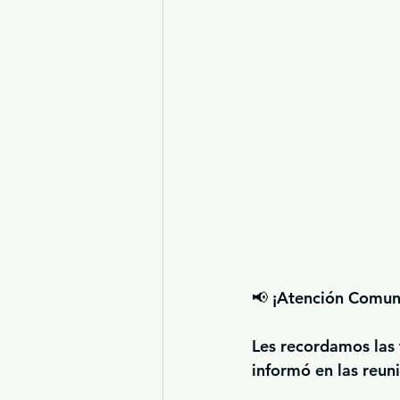
📢 
¡Atención Comun
Les recordamos las 
informó en las reun