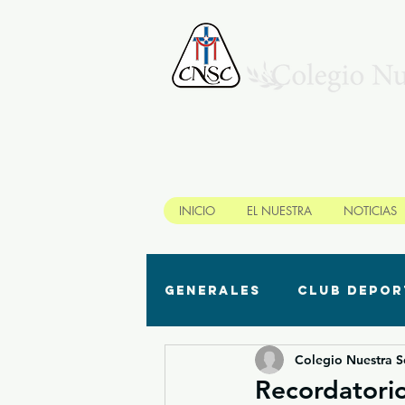
INICIO
EL NUESTRA
NOTICIAS
Generales
Club depor
Colegio Nuestra 
Biblioteca/ Recursos
Recordatorio