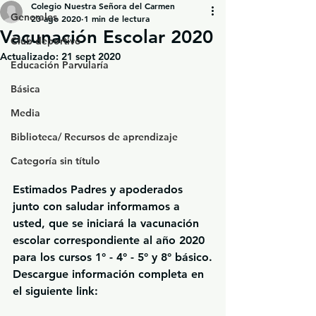
Colegio Nuestra Señora del Carmen
Generales
23 ago 2020
1 min de lectura
Vacunación Escolar 2020
Club deportivo
Actualizado:
21 sept 2020
Educación Parvularía
Básica
Media
Biblioteca/ Recursos de aprendizaje
Categoría sin título
Estimados Padres y apoderados 
junto con saludar informamos a 
usted, que se iniciará la vacunación 
escolar correspondiente al año 2020 
para los cursos 1° - 4° - 5° y 8° básico.
Descargue información completa en 
el siguiente link: 