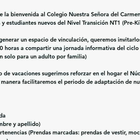
 la bienvenida al Colegio Nuestra Señora del Carmen 
y estudiantes nuevos del Nivel Transición NT1 (Pre-Kí
 generar un espacio de vinculación, queremos invitarlo
0 horas a compartir una jornada informativa del ciclo
ón solo para un adulto por familia)
 de vacaciones sugerimos reforzar en el hogar el Núc
manera facilitaremos el periodo de adaptación de nu
ida
mbre y apellido)
rtenencias (Prendas marcadas: prendas de vestir, moch