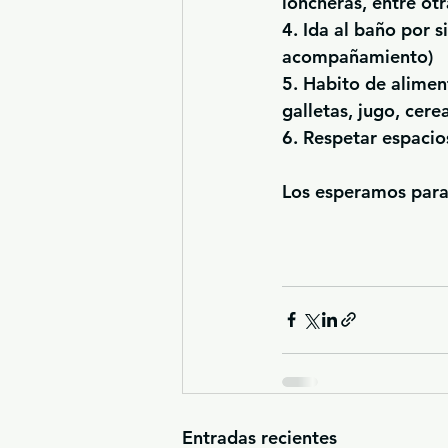
loncheras, entre otr
4. Ida al baño por s
acompañamiento)
5. Habito de alimen
galletas, jugo, cerea
6. Respetar espaci
Los esperamos para 
Entradas recientes