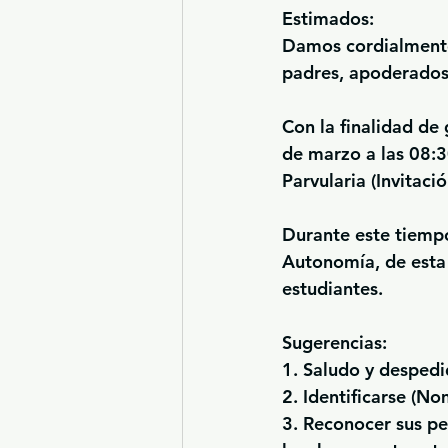
Estimados:
Damos cordialmente
padres, apoderados 
Con la finalidad de
de marzo a las 08:3
Parvularia (Invitaci
Durante este tiempo
Autonomía, de esta 
estudiantes.
Sugerencias:
1. Saludo y desped
2. Identificarse (No
3. Reconocer sus pe