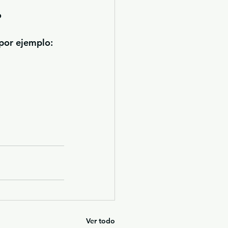
o
 por ejemplo:
Ver todo