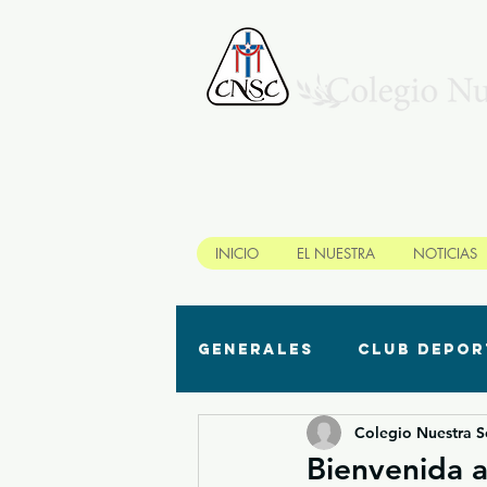
INICIO
EL NUESTRA
NOTICIAS
Generales
Club depor
Colegio Nuestra 
Biblioteca/ Recursos
Bienvenida 