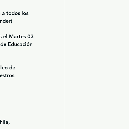
a todos los 
nder)
s el Martes 03 
 de Educación 
leo de 
estros 
ila,