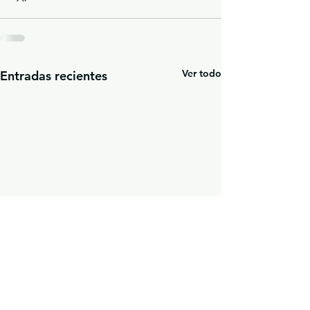
Ver todo
Entradas recientes