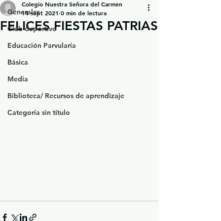
Colegio Nuestra Señora del Carmen
Generales
14 sept 2021
0 min de lectura
FELICES FIESTAS PATRIAS
Club deportivo
Educación Parvularía
Básica
Media
Biblioteca/ Recursos de aprendizaje
Categoría sin título