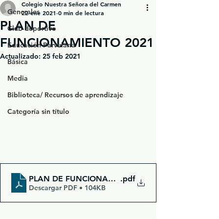
Colegio Nuestra Señora del Carmen
Generales
22 ene 2021
0 min de lectura
PLAN DE
Club deportivo
FUNCIONAMIENTO 2021
Educación Parvularía
Actualizado:
25 feb 2021
Básica
Media
Biblioteca/ Recursos de aprendizaje
Categoría sin título
PLAN DE FUNCIONAMIENTO 2021
.pdf
Descargar PDF • 104KB