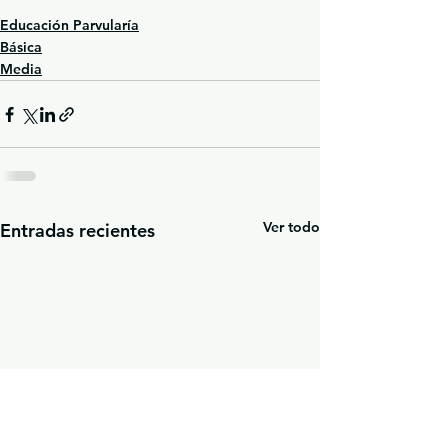
Educación Parvularía
Básica
Media
Ver todo
Entradas recientes